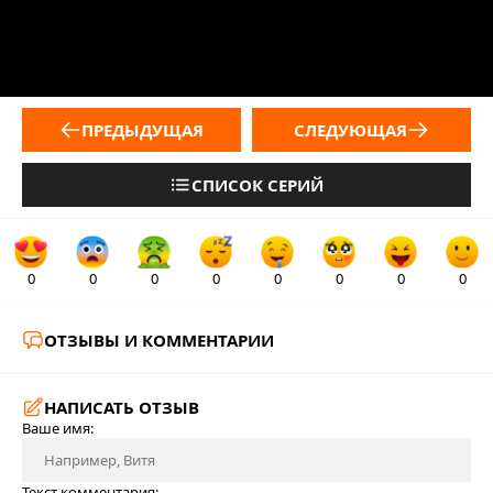
ПРЕДЫДУЩАЯ
СЛЕДУЮЩАЯ
СПИСОК СЕРИЙ
0
0
0
0
0
0
0
0
ОТЗЫВЫ И КОММЕНТАРИИ
НАПИСАТЬ ОТЗЫВ
Ваше имя:
Текст комментария: