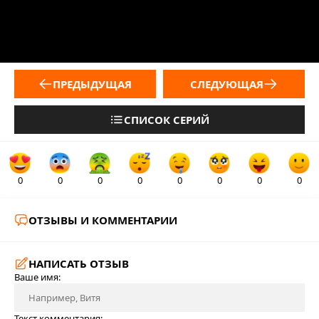
ПРЕДЫДУЩАЯ
СЛЕДУЮЩАЯ
СПИСОК СЕРИЙ
0
0
0
0
0
0
0
0
ОТЗЫВЫ И КОММЕНТАРИИ
НАПИСАТЬ ОТЗЫВ
Ваше имя:
Текст комментария: