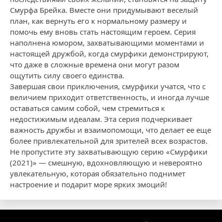
Смурфа Брейка. Вместе они придумывают веселый
план, как вернуть его к нормальному размеру и
помочь ему вновь стать настоящим героем. Серия
наполнена юмором, захватывающими моментами и
настоящей дружбой, когда смурфики демонстрируют,
что даже в сложные времена они могут разом
ощутить силу своего единства.
Завершая свои приключения, смурфики учатся, что с
величием приходит ответственность, и иногда лучше
оставаться самим собой, чем стремиться к
недостижимым идеалам. Эта серия подчеркивает
важность дружбы и взаимопомощи, что делает ее еще
более привлекательной для зрителей всех возрастов.
Не пропустите эту захватывающую серию «Смурфики
(2021)» — смешную, вдохновляющую и невероятно
увлекательную, которая обязательно поднимет
настроение и подарит море ярких эмоций!