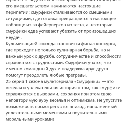
его вмешательством начинаются настоящие
перипетии: смурфики сталкиваются со смешными
ситуациями, где готовка превращается в настоящее
побоище из-за фейерверков из теста, а некоторые
смурфики едва успевают убежать от произошедших
неудач.
Кульминацией эпизода становится финал конкурса,
где проходит не только кулинарная борьба, но и
важный урок о дружбе, сотрудничестве и способности
справляться с трудностями. Смурфики учатся, что
именно командный дух и поддержка друг друга
помогут преодолеть любые преграды.
25 серия 1 сезона мультсериала «Смурфики» — это
весёлая и увлекательная история о том, как смурфики
справляются с вызовами, сохраняя при этом свою
неповторимую ауру веселья и оптимизма. Не упустите
возможность посмотреть этот эпизод, наполненный
увлекательными моментами и поучительными
моральными уроками!