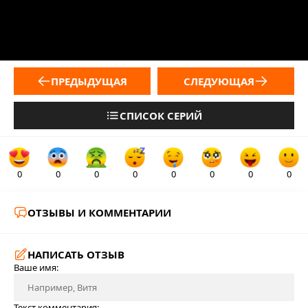
ПРЕДЫДУЩАЯ
СЛЕДУЮЩАЯ
СПИСОК СЕРИЙ
0
0
0
0
0
0
0
0
ОТЗЫВЫ И КОММЕНТАРИИ
НАПИСАТЬ ОТЗЫВ
Ваше имя:
Текст комментария: