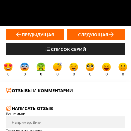
ПРЕДЫДУЩАЯ
СЛЕДУЮЩАЯ
СПИСОК СЕРИЙ
0
0
0
0
0
0
0
0
ОТЗЫВЫ И КОММЕНТАРИИ
НАПИСАТЬ ОТЗЫВ
Ваше имя:
Текст комментария: