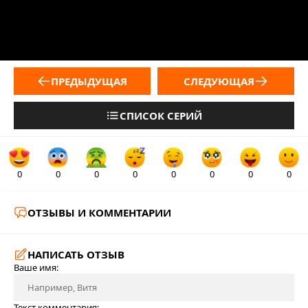
ПРЕДЫДУЩАЯ
СЛЕДУЮЩАЯ
СПИСОК СЕРИЙ
0
0
0
0
0
0
0
0
ОТЗЫВЫ И КОММЕНТАРИИ
НАПИСАТЬ ОТЗЫВ
Ваше имя:
Текст комментария: