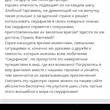
Однако опасность поджидает их на каждом шагу.
Злобный Гаргамель, не дремлющий ни на минутку,
также услышал о загадочной стране и решает
использовать смурфиков в своих коварных планах.
Как смурфики справятся с ловушками,
приготовленными их заклятым врагом? Удастся ли им
достичь Страны Фантазий?
Серия насыщена яркими моментами, смешными
ситуациями и, конечно же, уроками о дружбе и
смелости, которые знакомы всем любителям
"Смурфиков". Не пропустите это невероятное
путешествие в мир, где все возможно! Погрузитесь в
мир фантазии вместе с нашими героими и узнайте,
чем закончится их захватывающее приключение!
Смотреть эту чудесную серию можно на нашем сайте
абсолютно бесплатно. Не упустите шанс стать частью
этого волшебного мира со смурфиками!