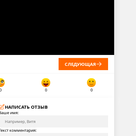
СЛЕДУЮЩАЯ
0
0
0
НАПИСАТЬ ОТЗЫВ
Ваше имя:
Текст комментария: