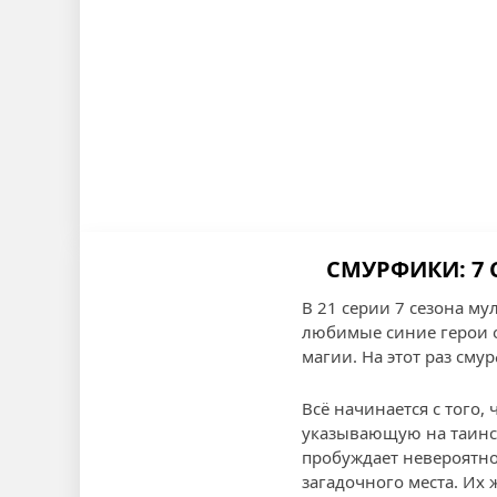
СМУРФИКИ: 7 
В 21 серии 7 сезона м
любимые синие герои 
магии. На этот раз сму
Всё начинается с того
указывающую на таинст
пробуждает невероятно
загадочного места. Их