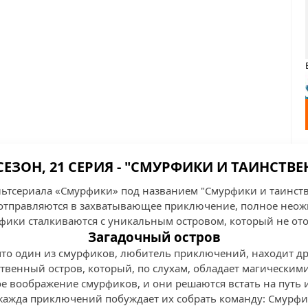
СЕЗОН, 21 СЕРИЯ - "СМУРФИКИ И ТАИНСТВ
ультсериала «Смурфики» под названием "Смурфики и таинс
отправляются в захватывающее приключение, полное нео
рфики сталкиваются с уникальным островом, который не ото
Загадочный остров
, что один из смурфиков, любитель приключений, находит д
венный остров, который, по слухам, обладает магическими
е воображение смурфиков, и они решаются встать на путь 
 жажда приключений побуждает их собрать команду: Смурфи