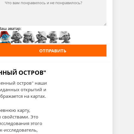
Ваш аватар:
ОТПРАВИТЬ
ЕННЫЙ ОСТРОВ"
твенный остров" наши
жиданных открытий и
бражается на картах.
ревнюю карту,
 свойствами. Это
исследования этого
к-исследователь,