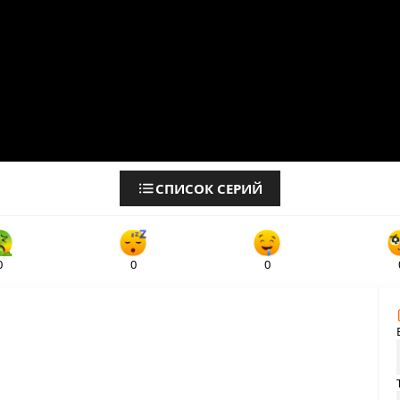
СПИСОК СЕРИЙ
0
0
0