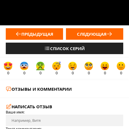
ПРЕДЫДУЩАЯ
СЛЕДУЮЩАЯ
СПИСОК СЕРИЙ
0
0
0
0
0
0
0
0
ОТЗЫВЫ И КОММЕНТАРИИ
НАПИСАТЬ ОТЗЫВ
Ваше имя:
Текст комментария: