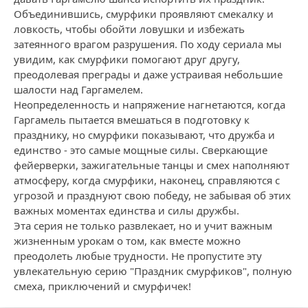
Объединившись, смурфики проявляют смекалку и
ловкость, чтобы обойти ловушки и избежать
затеянного врагом разрушения. По ходу сериала мы
увидим, как смурфики помогают друг другу,
преодолевая преграды и даже устраивая небольшие
шалости над Гаргамелем.
Неопределенность и напряжение нагнетаются, когда
Гаргамель пытается вмешаться в подготовку к
празднику, но смурфики показывают, что дружба и
единство - это самые мощные силы. Сверкающие
фейерверки, зажигательные танцы и смех наполняют
атмосферу, когда смурфики, наконец, справляются с
угрозой и празднуют свою победу, не забывая об этих
важных моментах единства и силы дружбы.
Эта серия не только развлекает, но и учит важным
жизненным урокам о том, как вместе можно
преодолеть любые трудности. Не пропустите эту
увлекательную серию "Праздник смурфиков", полную
смеха, приключений и смурфичек!