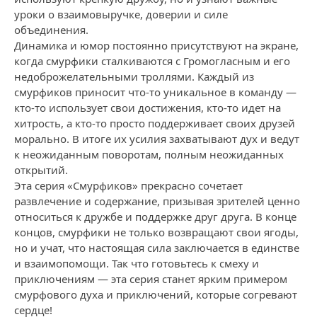
уроки о взаимовыручке, доверии и силе
объединения.
Динамика и юмор постоянно присутствуют на экране,
когда смурфики сталкиваются с Громогласным и его
недоброжелательными троллями. Каждый из
смурфиков приносит что-то уникальное в команду —
кто-то использует свои достижения, кто-то идет на
хитрость, а кто-то просто поддерживает своих друзей
морально. В итоге их усилия захватывают дух и ведут
к неожиданным поворотам, полным неожиданных
открытий.
Эта серия «Смурфиков» прекрасно сочетает
развлечение и содержание, призывая зрителей ценно
относиться к дружбе и поддержке друг друга. В конце
концов, смурфики не только возвращают свои ягоды,
но и учат, что настоящая сила заключается в единстве
и взаимопомощи. Так что готовьтесь к смеху и
приключениям — эта серия станет ярким примером
смурфового духа и приключений, которые согревают
сердце!