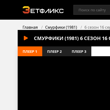
Главная
Смурфики (1981)
6 сезон 16 с
СМУРФИКИ (1981) 6 СЕЗОН 1
ПЛЕЕР 1
ПЛЕЕР 2
ПЛЕЕР 3