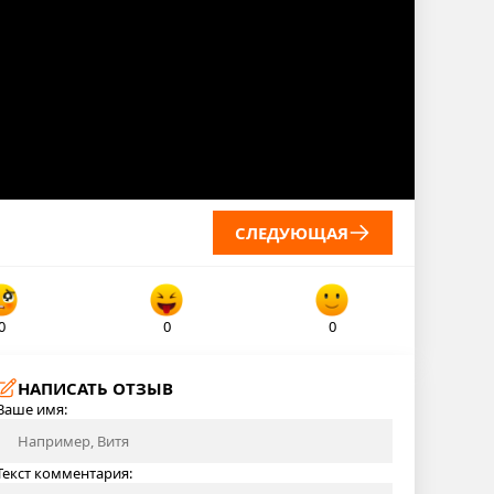
СЛЕДУЮЩАЯ
0
0
0
НАПИСАТЬ ОТЗЫВ
Ваше имя:
Текст комментария: