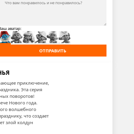
Ваш аватар:
ОТПРАВИТЬ
НЬЯ
ывающее приключение,
аздника. Эта серия
ных поворотов!
ече Нового года.
мого волшебного
разднику, что создает
ает злой колдун