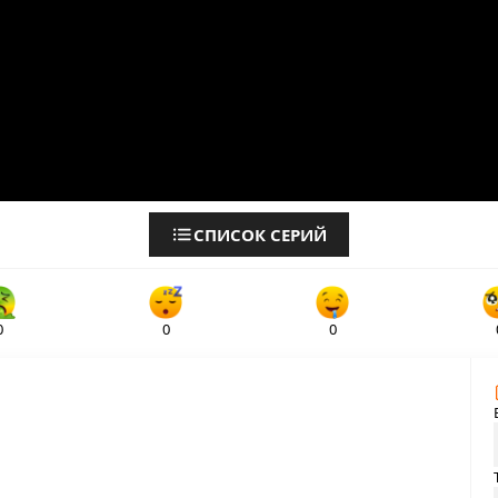
СПИСОК СЕРИЙ
0
0
0