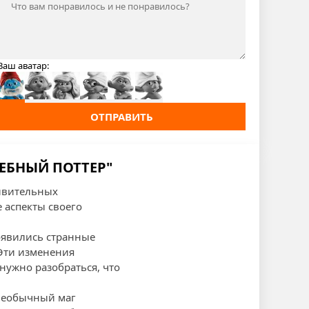
Ваш аватар:
ОТПРАВИТЬ
ШЕБНЫЙ ПОТТЕР"
ивительных
 аспекты своего
появились странные
 Эти изменения
нужно разобраться, что
 необычный маг