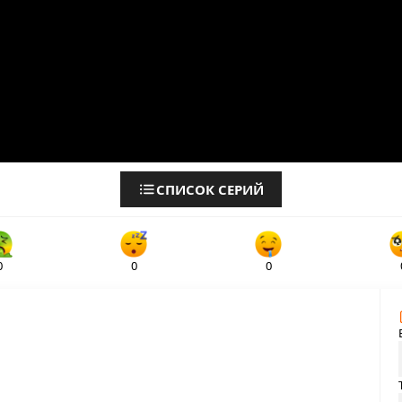
СПИСОК СЕРИЙ
0
0
0