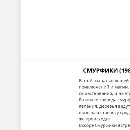
СМУРФИКИ (198
В этой захватывающей
приключений и магии.
существования, и на эт
В начале эпизода смур
явления. Деревья веду
вызывают тревогу сред
же происходит.
Вскоре Смурфики встре