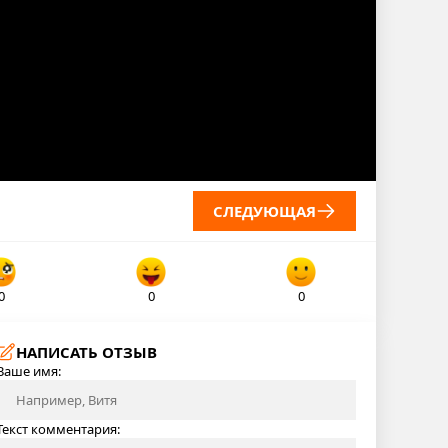
СЛЕДУЮЩАЯ
0
0
0
НАПИСАТЬ ОТЗЫВ
Ваше имя:
Текст комментария: