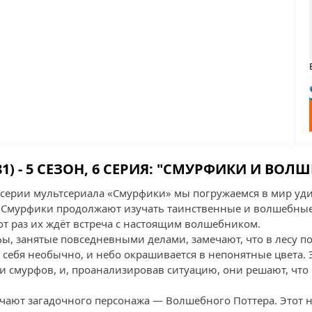
1) - 5 СЕЗОН, 6 СЕРИЯ: "СМУРФИКИ И ВОЛ
 серии мультсериала «Смурфики» мы погружаемся в мир уд
 Смурфики продолжают изучать таинственные и волшебные
от раз их ждёт встреча с настоящим волшебником.
фы, занятые повседневными делами, замечают, что в лесу 
т себя необычно, и небо окрашивается в непонятные цвета.
и смурфов, и, проанализировав ситуацию, они решают, что 
чают загадочного персонажа — Волшебного Поттера. Этот