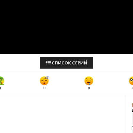
СПИСОК СЕРИЙ
0
0
0