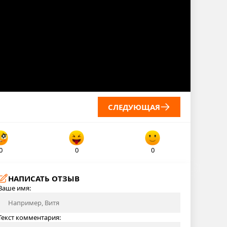
СЛЕДУЮЩАЯ
0
0
0
НАПИСАТЬ ОТЗЫВ
Ваше имя:
Текст комментария: