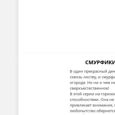
СМУРФИКИ 
В один прекрасный ден
сквозь листву, и смурф
огороде. Но ни о чем н
сверхъестественное!
В этой серии на гориз
способностями. Она не 
привлекает внимание, 
любопытство обернется