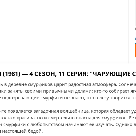
(1981) — 4 СЕЗОН, 11 СЕРИЯ: "ЧАРУЮЩИЕ
ь в деревне смурфиков царит радостная атмосфера. Солне
ики заняты своими привычными делами: кто-то собирает яго
е подозревающие смурфики не знают, что в лесу творится н
онте появляется загадочная волшебница, которая обладает
только красива, но и смертельно опасна для смурфиков. Её 
и смурфики с любопытством начинают её изучать. Однако в 
 настоящей бедой.