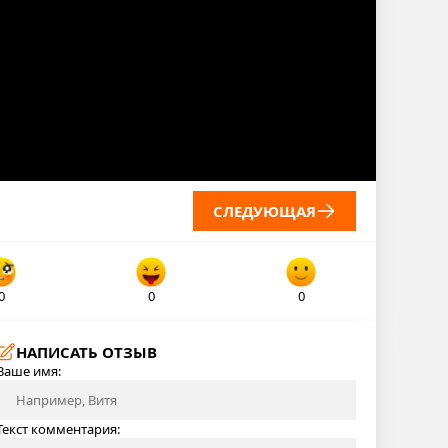
СЛЕДУЮЩАЯ
0
0
0
НАПИСАТЬ ОТЗЫВ
Ваше имя:
Текст комментария: