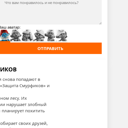
Ваш аватар:
ОТПРАВИТЬ
ФИКОВ
и снова попадают в
 «Защита Смурфиков» и
ном лесу. Их
лии нарушает злобный
н планирует похитить
собирает своих друзей,