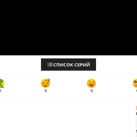
СПИСОК СЕРИЙ
0
0
0