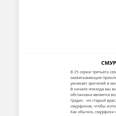
СМУР
В 25 серии третьего с
захватывающие приклю
увлекает зрителей в ми
В начале эпизода мы в
обстановка является в
Грэдис - их старый вр
смурфиков, чтобы испо
Как обычно, смурфики н