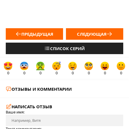
ПРЕДЫДУЩАЯ
СЛЕДУЮЩАЯ
СПИСОК СЕРИЙ
0
0
0
0
0
0
0
0
ОТЗЫВЫ И КОММЕНТАРИИ
НАПИСАТЬ ОТЗЫВ
Ваше имя:
Текст комментария: