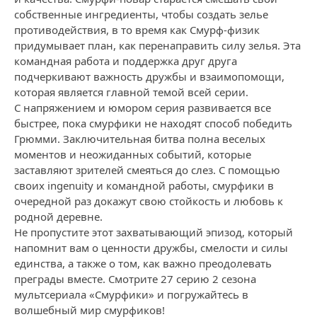
собственные ингредиенты, чтобы создать зелье
противодействия, в то время как Смурф-физик
придумывает план, как перенаправить силу зелья. Эта
командная работа и поддержка друг друга
подчеркивают важность дружбы и взаимопомощи,
которая является главной темой всей серии.
С напряжением и юмором серия развивается все
быстрее, пока смурфики не находят способ победить
Грюмми. Заключительная битва полна веселых
моментов и неожиданных событий, которые
заставляют зрителей смеяться до слез. С помощью
своих ingenuity и командной работы, смурфики в
очередной раз докажут свою стойкость и любовь к
родной деревне.
Не пропустите этот захватывающий эпизод, который
напомнит вам о ценности дружбы, смелости и силы
единства, а также о том, как важно преодолевать
преграды вместе. Смотрите 27 серию 2 сезона
мультсериала «Смурфики» и погружайтесь в
волшебный мир смурфиков!