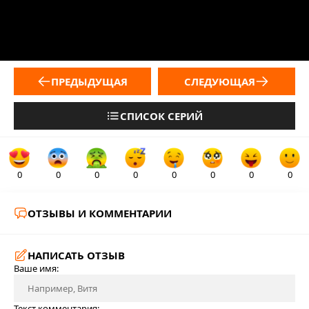
ПРЕДЫДУЩАЯ
СЛЕДУЮЩАЯ
СПИСОК СЕРИЙ
0
0
0
0
0
0
0
0
ОТЗЫВЫ И КОММЕНТАРИИ
НАПИСАТЬ ОТЗЫВ
Ваше имя:
Текст комментария: