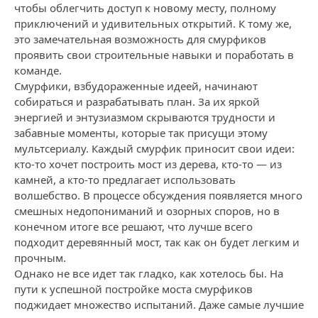
чтобы облегчить доступ к новому месту, полному
приключений и удивительных открытий. К тому же,
это замечательная возможность для смурфиков
проявить свои строительные навыки и поработать в
команде.
Смурфики, взбудораженные идеей, начинают
собираться и разрабатывать план. За их яркой
энергией и энтузиазмом скрываются трудности и
забавные моменты, которые так присущи этому
мультсериалу. Каждый смурфик приносит свои идеи:
кто-то хочет построить мост из дерева, кто-то — из
камней, а кто-то предлагает использовать
волшебство. В процессе обсуждения появляется много
смешных недопониманий и озорных споров, но в
конечном итоге все решают, что лучше всего
подходит деревянный мост, так как он будет легким и
прочным.
Однако не все идет так гладко, как хотелось бы. На
пути к успешной постройке моста смурфиков
поджидает множество испытаний. Даже самые лучшие