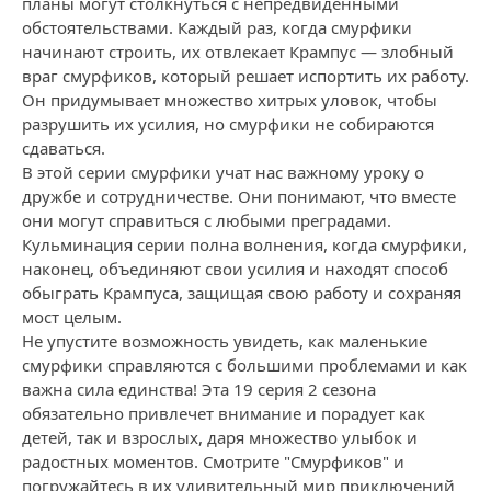
планы могут столкнуться с непредвиденными
обстоятельствами. Каждый раз, когда смурфики
начинают строить, их отвлекает Крампус — злобный
враг смурфиков, который решает испортить их работу.
Он придумывает множество хитрых уловок, чтобы
разрушить их усилия, но смурфики не собираются
сдаваться.
В этой серии смурфики учат нас важному уроку о
дружбе и сотрудничестве. Они понимают, что вместе
они могут справиться с любыми преградами.
Кульминация серии полна волнения, когда смурфики,
наконец, объединяют свои усилия и находят способ
обыграть Крампуса, защищая свою работу и сохраняя
мост целым.
Не упустите возможность увидеть, как маленькие
смурфики справляются с большими проблемами и как
важна сила единства! Эта 19 серия 2 сезона
обязательно привлечет внимание и порадует как
детей, так и взрослых, даря множество улыбок и
радостных моментов. Смотрите "Смурфиков" и
погружайтесь в их удивительный мир приключений