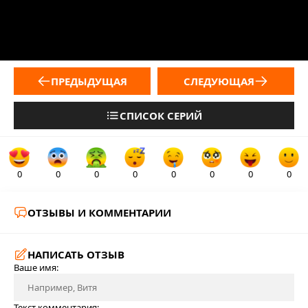
ПРЕДЫДУЩАЯ
СЛЕДУЮЩАЯ
СПИСОК СЕРИЙ
0
0
0
0
0
0
0
0
ОТЗЫВЫ И КОММЕНТАРИИ
НАПИСАТЬ ОТЗЫВ
Ваше имя:
Текст комментария: