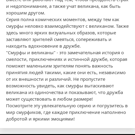
и недопонимание, а также учат великана, как быть
хорошим другом.
Серия полна комических моментов, между тем как
смурфы неловко взаимодействуют с великаном. Также
здесь много ярких визуальных образов, которые
заставляют зрителей смеяться, сопереживать и
находить вдохновение в дружбе.
"Смурфы и великаны" - это замечательная история о
смелости, приключениях и истинной дружбе, которая
поможет маленьким зрителям понять важность
принятия людей такими, какие они есть, независимо
от их внешности и различий. Не пропустите
возможность увидеть, как смурфы вытаскивают
великана из одиночества и показывают, что дружба
может существовать в любом размере!
Посмотрите эту увлекательную серию и погрузитесь в
мир смурфиков, где каждое приключение наполнено
добротой и яркими эмоциями!