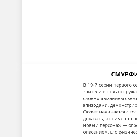
СМУРФИ
В 19-й серии первого 
зрители вновь погруж
словно дыханием свеж
эпизодами, демонстрир
Сюжет начинается с то
доказать, что именно о
новый персонаж — огро
опасением. Его физиче