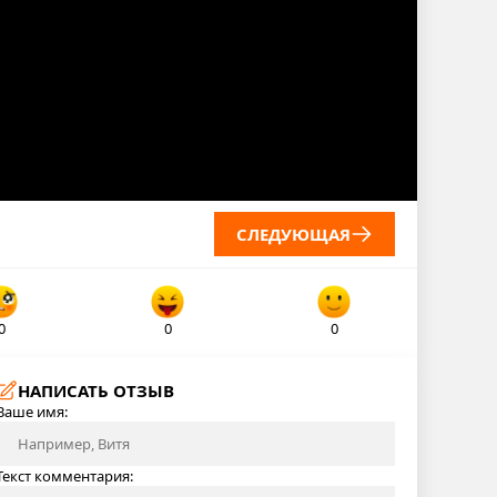
СЛЕДУЮЩАЯ
0
0
0
НАПИСАТЬ ОТЗЫВ
Ваше имя:
Текст комментария: