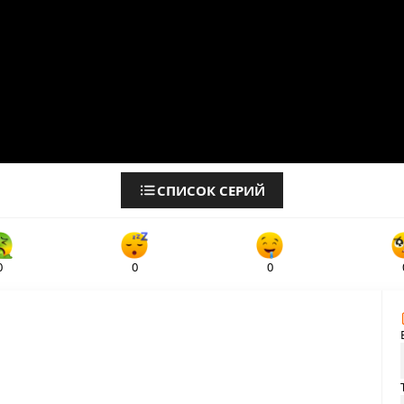
СПИСОК СЕРИЙ
0
0
0